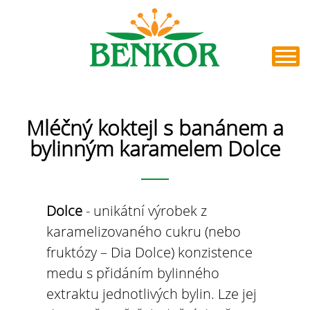
Mléčný koktejl s banánem a
bylinným karamelem Dolce
Dolce
- unikátní výrobek z
karamelizovaného cukru (nebo
fruktózy – Dia Dolce) konzistence
medu s přidáním bylinného
extraktu jednotlivých bylin. Lze jej