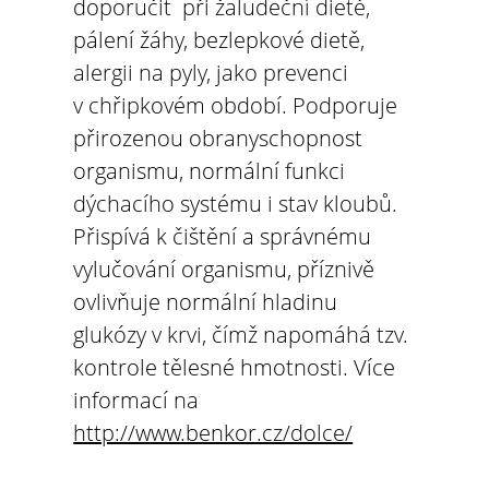
doporučit při žaludeční dietě,
pálení žáhy, bezlepkové dietě,
alergii na pyly, jako prevenci
v chřipkovém období. Podporuje
přirozenou obranyschopnost
organismu, normální funkci
dýchacího systému i stav kloubů.
Přispívá k čištění a správnému
vylučování organismu, příznivě
ovlivňuje normální hladinu
glukózy v krvi, čímž napomáhá tzv.
kontrole tělesné hmotnosti. Více
informací na
http://www.benkor.cz/dolce/