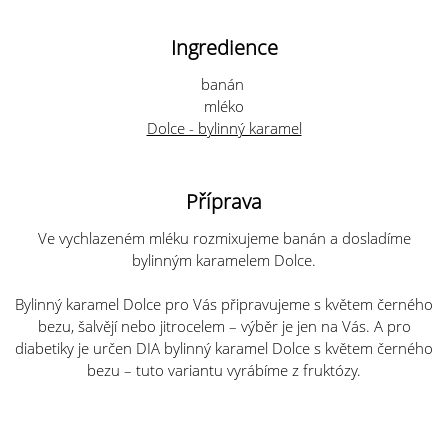
Ingredience
banán
mléko
Dolce - bylinný karamel
Příprava
Ve vychlazeném mléku rozmixujeme banán a dosladíme
bylinným karamelem Dolce.
Bylinný karamel Dolce pro Vás připravujeme s květem černého
bezu, šalvějí nebo jitrocelem – výběr je jen na Vás. A pro
diabetiky je
určen
DIA bylinný karamel Dolce s květem černého
bezu – tuto variantu vyrábíme z fruktózy.