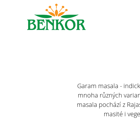
Garam masala - indick
mnoha různých variant
masala pochází z Rajas
masité i vege