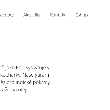
ecepty
Aktuality
Kontakt
Eshop
 jako Kari vyskytuje v
i kuchařky. Naše garam
směs pro indické pokrmy
ažit na oleji.