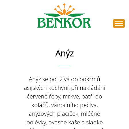
Anýz
Anýz se používá do pokrmů
asijských kuchyní, při nakládání
červené řepy, mrkve, patří do
koláčů, vánočního pečiva,
anýzových placiček, mléčné
polévky, ovesné kaše a sladké