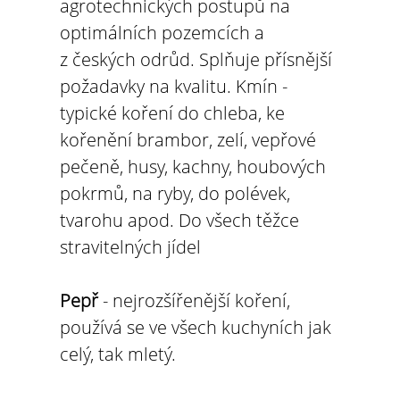
agrotechnických postupů na
optimálních pozemcích a
z českých odrůd. Splňuje přísnější
požadavky na kvalitu. Kmín -
typické koření do chleba, ke
kořenění brambor, zelí, vepřové
pečeně, husy, kachny, houbových
pokrmů, na ryby, do polévek,
tvarohu apod. Do všech těžce
stravitelných jídel
Pepř
- nejrozšířenější koření,
používá se ve všech kuchyních jak
celý, tak mletý.