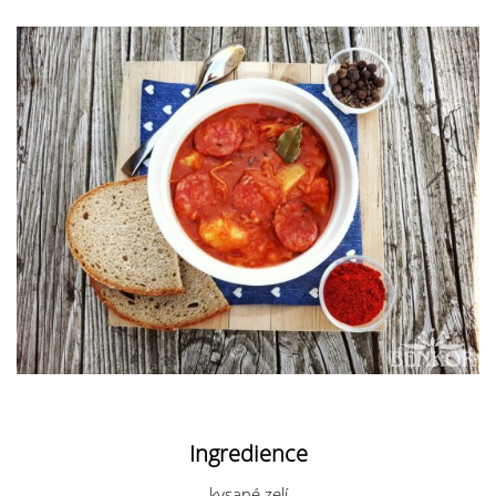
Ingredience
kysané zelí