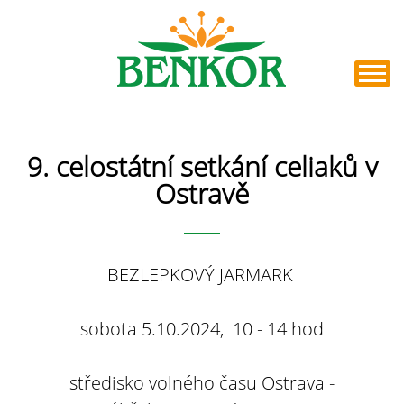
9. celostátní setkání celiaků v
Ostravě
BEZLEPKOVÝ JARMARK
sobota 5.10.2024, 10 - 14 hod
středisko volného času Ostrava -