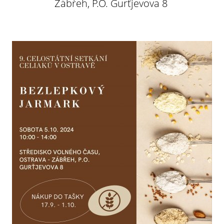
Zábřeh, P.O. Gurťjevova 8