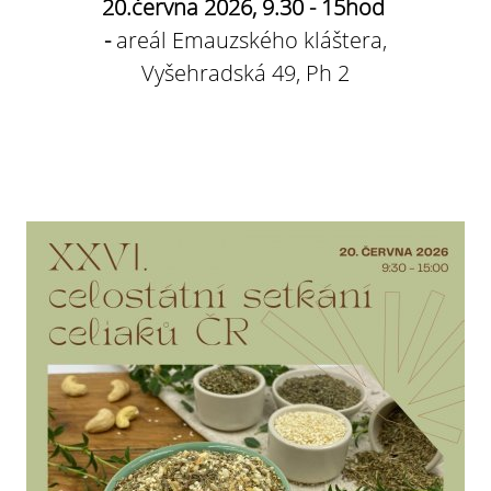
20.června 2026, 9.30 - 15hod
-
areál Emauzského kláštera,
Vyšehradská 49, Ph 2