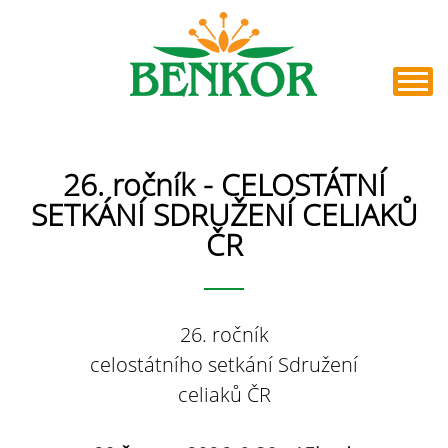
26. ročník - CELOSTÁTNÍ
SETKÁNÍ SDRUŽENÍ CELIAKŮ
ČR
26. ročník
c
elostátního
setkání
Sdružení
celiaků ČR